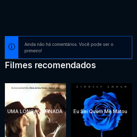
Ainda não há comentários. Você pode ser o
primeiro!
Filmes recomendados
UMA LONGA JORNADA
Eu Sei Quem Me Matou