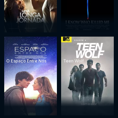
O Espaço Entre Nós
Teen Wolf