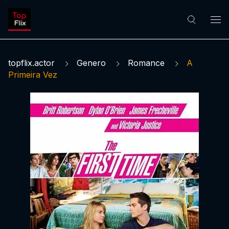
topflix.actor
Genero
Romance
A
Primeira Vez