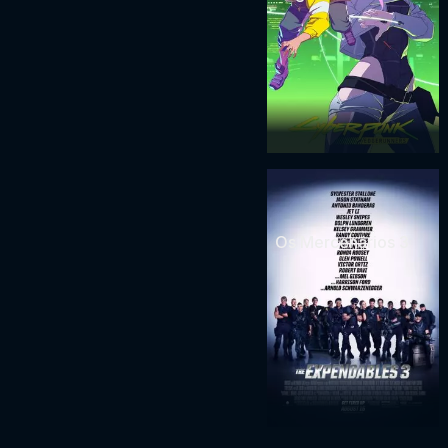
Os Mercenários 3