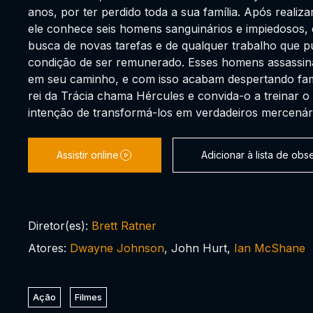
anos, por ter perdido toda a sua família. Após realiza
ele conhece seis homens sanguinários e impiedosos,
busca de novas tarefas e de qualquer trabalho que p
condição de ser remunerado. Esses homens assassin
em seu caminho, e com isso acabam despertando fam
rei da Trácia chama Hércules e convida-o a treinar o 
intenção de transformá-los em verdadeiros mercenár
Assistir online
Adicionar à lista de ob
Diretor(es):
Brett Ratner
Atores:
Dwayne Johnson
, John Hurt,
Ian McShane
Ação
Filmes