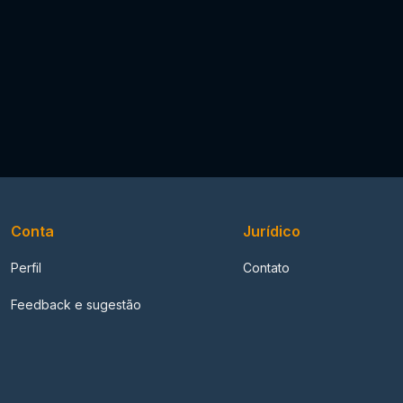
Conta
Jurídico
Perfil
Contato
Feedback e sugestão