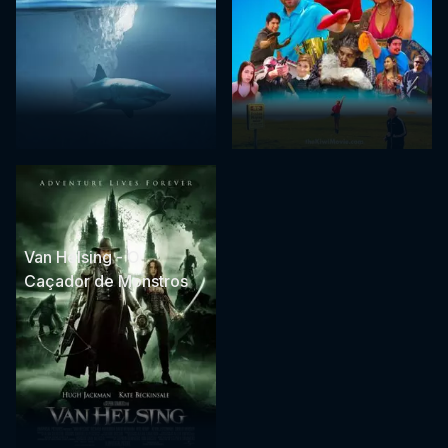
Van Helsing - O
Caçador de Monstros