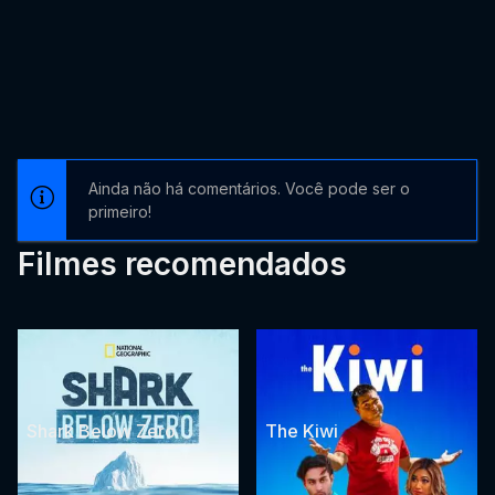
Ainda não há comentários. Você pode ser o
primeiro!
Filmes recomendados
Shark Below Zero
The Kiwi