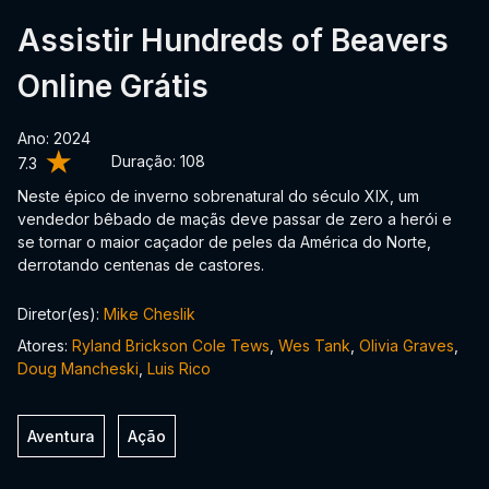
Assistir Hundreds of Beavers
Online Grátis
Ano: 2024
Duração:
108
7.3
Neste épico de inverno sobrenatural do século XIX, um
vendedor bêbado de maçãs deve passar de zero a herói e
se tornar o maior caçador de peles da América do Norte,
derrotando centenas de castores.
Diretor(es):
Mike Cheslik
Atores:
Ryland Brickson Cole Tews
,
Wes Tank
,
Olivia Graves
,
Doug Mancheski
,
Luis Rico
Aventura
Ação