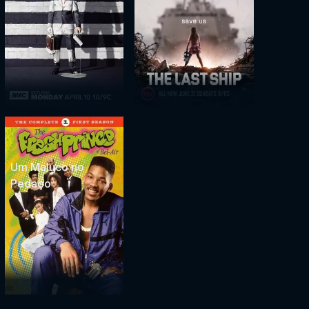
Um Maluco no
Pedaço