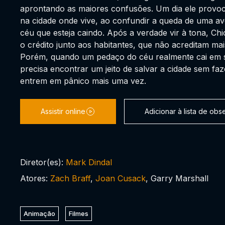
aprontando as maiores confusões. Um dia ele provoc
na cidade onde vive, ao confundir a queda de uma 
céu que esteja caindo. Após a verdade vir à tona, Chi
o crédito junto aos habitantes, que não acreditam mai
Porém, quando um pedaço do céu realmente cai em s
precisa encontrar um jeito de salvar a cidade sem fa
entrem em pânico mais uma vez.
Assistir online
Adicionar à lista de ob
Diretor(es):
Mark Dindal
Atores:
Zach Braff
,
Joan Cusack
, Garry Marshall
Animação
Filmes