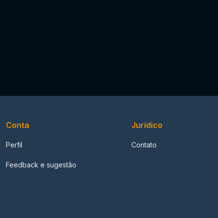
Conta
Jurídico
Perfil
Contato
Feedback e sugestão