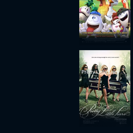
Pretty Little Liars