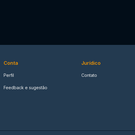
Conta
Jurídico
Perfil
Contato
Feedback e sugestão