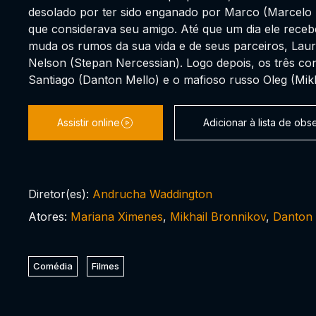
desolado por ter sido enganado por Marco (Marcelo
que considerava seu amigo. Até que um dia ele receb
muda os rumos da sua vida e de seus parceiros, Lau
Nelson (Stepan Nercessian). Logo depois, os três co
Santiago (Danton Mello) e o mafioso russo Oleg (Mikh
Assistir online
Adicionar à lista de ob
Diretor(es):
Andrucha Waddington
Atores:
Mariana Ximenes
,
Mikhail Bronnikov
,
Danton 
Comédia
Filmes