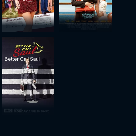
Better Call Saul