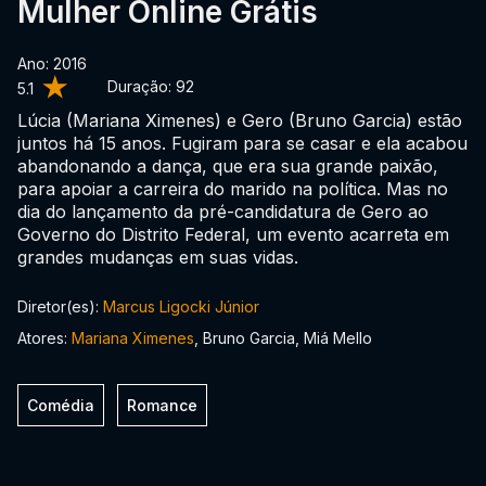
Mulher Online Grátis
Ano: 2016
Duração:
92
5.1
Lúcia (Mariana Ximenes) e Gero (Bruno Garcia) estão
juntos há 15 anos. Fugiram para se casar e ela acabou
abandonando a dança, que era sua grande paixão,
para apoiar a carreira do marido na política. Mas no
dia do lançamento da pré-candidatura de Gero ao
Governo do Distrito Federal, um evento acarreta em
grandes mudanças em suas vidas.
Diretor(es):
Marcus Ligocki Júnior
Atores:
Mariana Ximenes
, Bruno Garcia, Miá Mello
Comédia
Romance
0:00:00 /
0:00:00