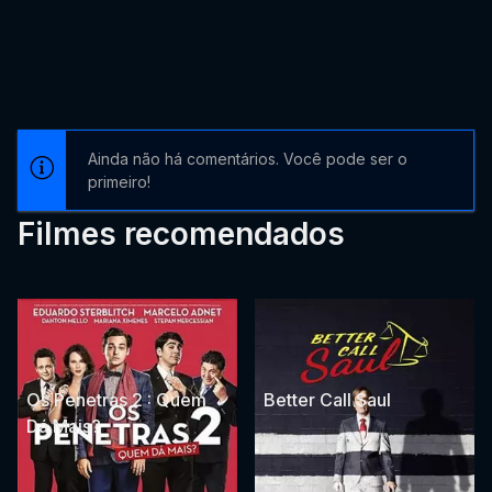
Ainda não há comentários. Você pode ser o
primeiro!
Filmes recomendados
Os Penetras 2 : Quem
Better Call Saul
Dá Mais?