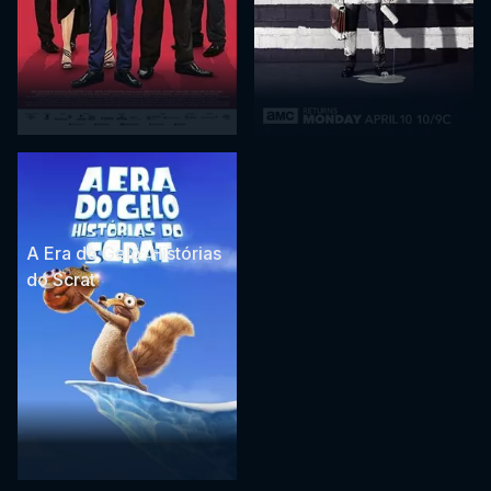
A Era do Gelo: Histórias
do Scrat