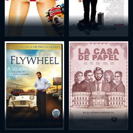
A Virada
La Casa de Papel