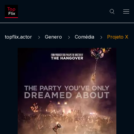
topflix.actor
Genero
Comédia
Projeto X