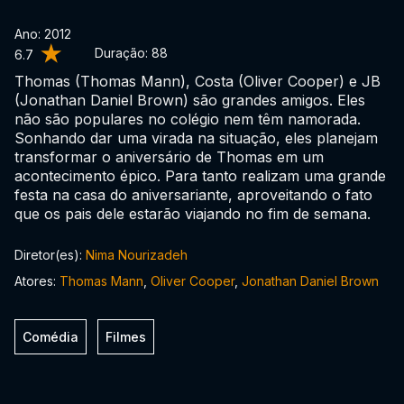
Ano: 2012
Duração:
88
6.7
Thomas (Thomas Mann), Costa (Oliver Cooper) e JB
(Jonathan Daniel Brown) são grandes amigos. Eles
não são populares no colégio nem têm namorada.
Sonhando dar uma virada na situação, eles planejam
transformar o aniversário de Thomas em um
acontecimento épico. Para tanto realizam uma grande
festa na casa do aniversariante, aproveitando o fato
que os pais dele estarão viajando no fim de semana.
Diretor(es):
Nima Nourizadeh
Atores:
Thomas Mann
,
Oliver Cooper
,
Jonathan Daniel Brown
Comédia
Filmes
0:00:00 /
0:00:00