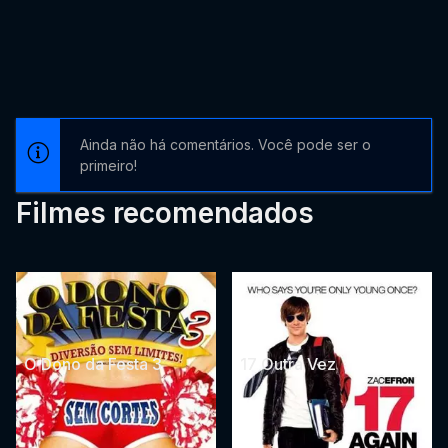
Ainda não há comentários. Você pode ser o
primeiro!
Filmes recomendados
O Dono da Festa 3
17 Outra Vez