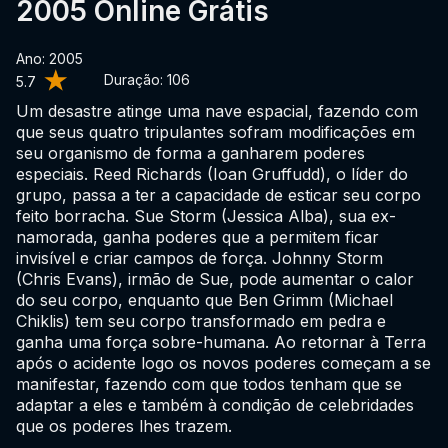
2005 Online Grátis
Ano: 2005
Duração:
106
5.7
Um desastre atinge uma nave espacial, fazendo com
que seus quatro tripulantes sofram modificações em
seu organismo de forma a ganharem poderes
especiais. Reed Richards (Ioan Gruffudd), o líder do
grupo, passa a ter a capacidade de esticar seu corpo
feito borracha. Sue Storm (Jessica Alba), sua ex-
namorada, ganha poderes que a permitem ficar
invisível e criar campos de força. Johnny Storm
(Chris Evans), irmão de Sue, pode aumentar o calor
do seu corpo, enquanto que Ben Grimm (Michael
Chiklis) tem seu corpo transformado em pedra e
ganha uma força sobre-humana. Ao retornar à Terra
após o acidente logo os novos poderes começam a se
manifestar, fazendo com que todos tenham que se
adaptar a eles e também à condição de celebridades
que os poderes lhes trazem.