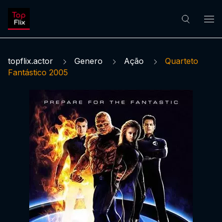
topflix.actor
Genero
Ação
Quarteto
Fantástico 2005