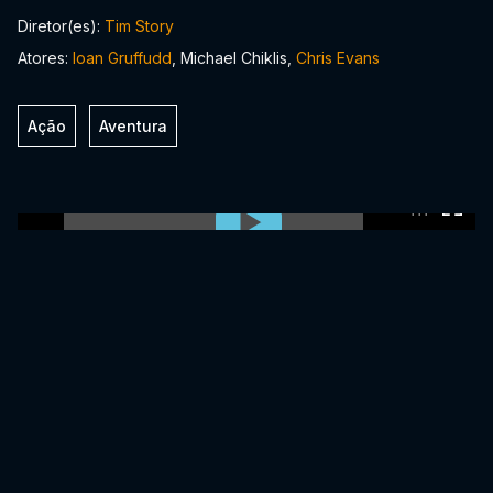
Diretor(es):
Tim Story
Atores:
Ioan Gruffudd
, Michael Chiklis,
Chris Evans
Ação
Aventura
0:00:00 /
0:00:00