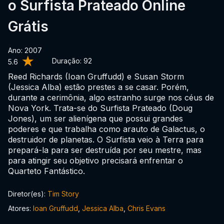
o Surfista Prateado Online
Grátis
Ano: 2007
Duração:
92
5.6
Reed Richards (Ioan Gruffudd) e Susan Storm
(Jessica Alba) estão prestes a se casar. Porém,
durante a cerimônia, algo estranho surge nos céus de
Nova York. Trata-se do Surfista Prateado (Doug
Jones), um ser alienígena que possui grandes
poderes e que trabalha como arauto de Galactus, o
destruidor de planetas. O Surfista veio à Terra para
prepará-la para ser destruída por seu mestre, mas
para atingir seu objetivo precisará enfrentar o
Quarteto Fantástico.
Diretor(es):
Tim Story
Atores:
Ioan Gruffudd
,
Jessica Alba
,
Chris Evans