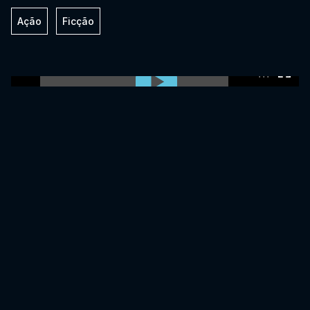
Ação
Ficção
0:00:00 /
0:00:00