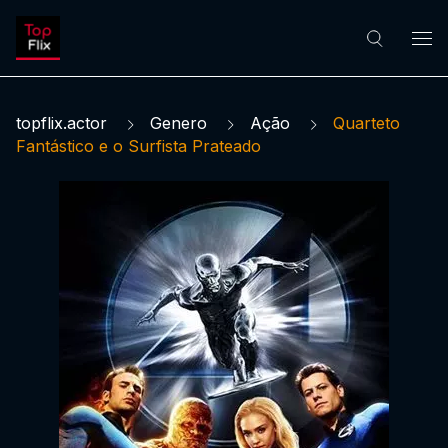
topflix.actor
Genero
Ação
Quarteto
Fantástico e o Surfista Prateado