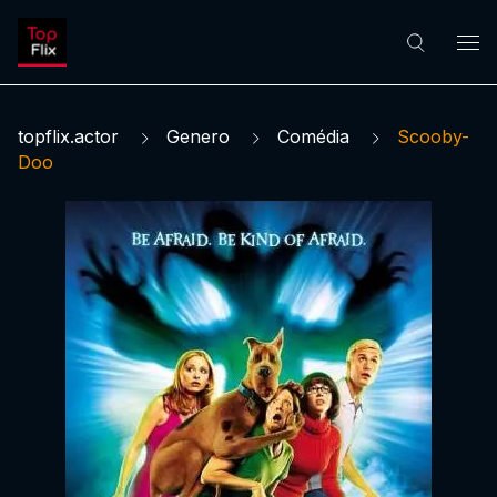
topflix.actor
Genero
Comédia
Scooby-
Doo