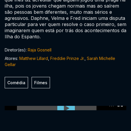
ilha, pois os jovens chegam normais mas ao saírem
são pessoas bem diferentes, muito mais sérios e
agressivos. Daphne, Velma e Fred iniciam uma disputa
particular para ver quem resolve o caso primeiro, sem
imaginarem quem está por trás dos acontecimentos da
Ilha do Espanto.
Diretor(es):
Raja Gosnell
Atores:
Matthew Lillard
,
Freddie Prinze Jr.
,
Sarah Michelle
Gellar
Comédia
Filmes
0:00:00 /
0:00:00