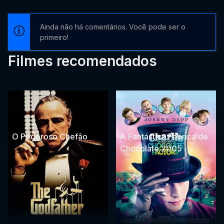
Ainda não há comentários. Você pode ser o
primeiro!
Filmes recomendados
O Poderoso Chefão
A Fantástica Fábrica de
Chocolate 2005