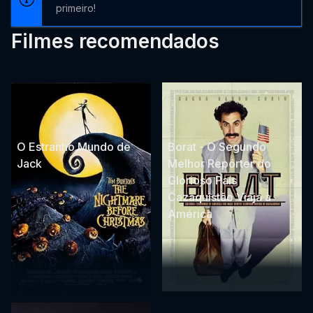
primeiro!
Filmes recomendados
O Estranho Mundo de
Borat - O Segundo
Jack
Melhor Repórter do
Glorioso País
Cazaquistão Viaja à
América