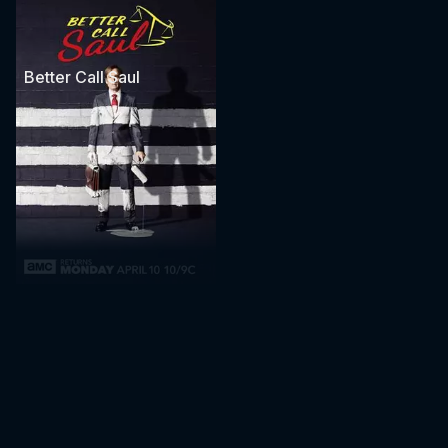
Better Call Saul