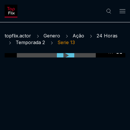
topflix.actor
Genero
Ação
24 Horas
Temporada 2
Serie 13
0:00:00 /
0:00:00