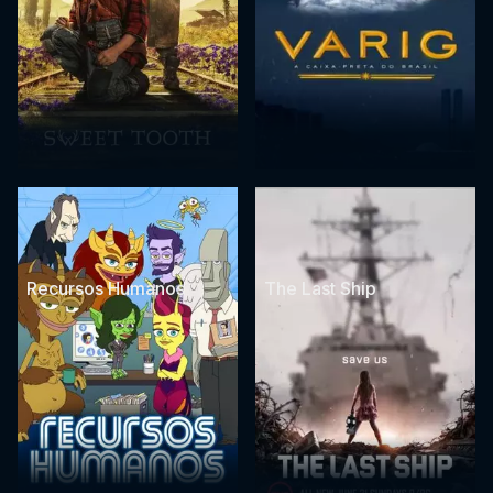
Recursos Humanos
The Last Ship