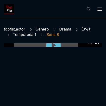
topflix.actor
Genero
Drama
(3%)
Temporada 1
Serie 8
0:00:00 /
0:00:00