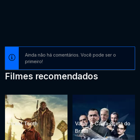
Ainda não há comentários. Você pode ser o
primeiro!
Filmes recomendados
Sweet Tooth
Varig: A Caixa-Preta do
Brasil