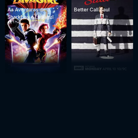
As Aventuras de
Better Call Saul
Sharkboy e Lavagirl