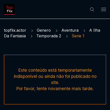
topflix.actor
Genero
Aventura
A Ilha
Da Fantasia
Temporada 2
Serie 1
Este conteúdo está temporariamente
indisponível ou ainda não foi publicado no
site.
Por favor, tente novamente mais tarde.