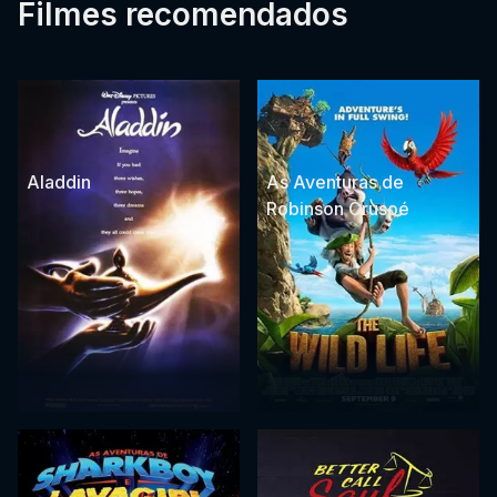
Filmes recomendados
Aladdin
As Aventuras de
Robinson Crusoé