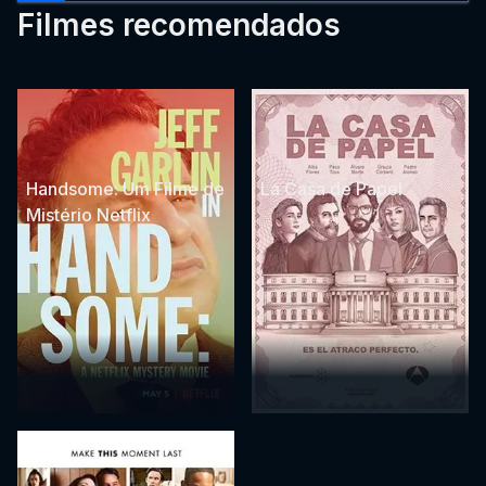
Filmes recomendados
Handsome: Um Filme de
La Casa de Papel
Mistério Netflix