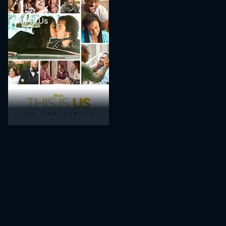
This Is Us