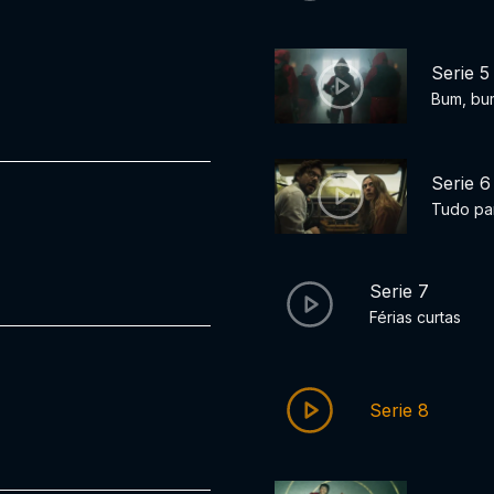
Serie 5
Bum, bu
Serie 6
Tudo par
Serie 7
Férias curtas
Serie 8