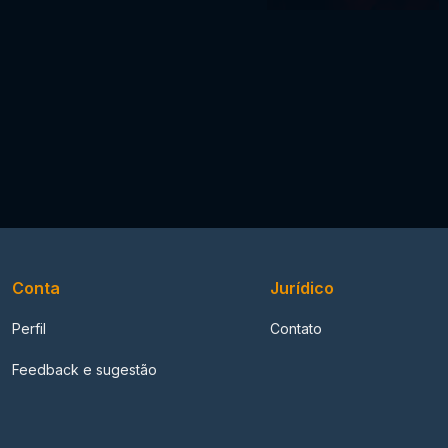
Conta
Jurídico
Perfil
Contato
Feedback e sugestão