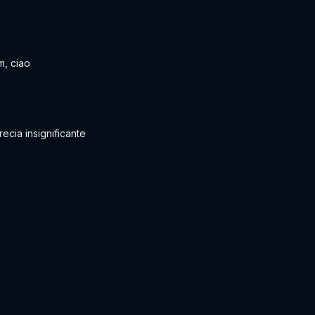
m, ciao
ecia insignificante