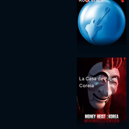
La Casa de Papel:
Coreia