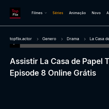
Filmes
Séries
Animação
Novo
A
topflix.actor
Genero
Drama
La Casa d
Assistir La Casa de Papel
Episode 8 Online Grátis