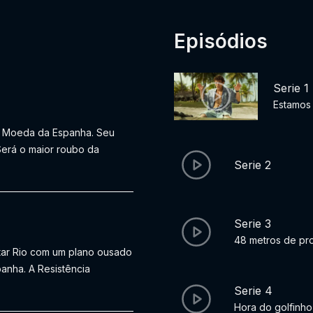
Episódios
Serie 1
Estamos 
a Moeda da Espanha. Seu
 Será o maior roubo da
Serie 2
Serie 3
48 metros de pr
tar Rio com um plano ousado
anha. A Resistência
Serie 4
Hora do golfinho