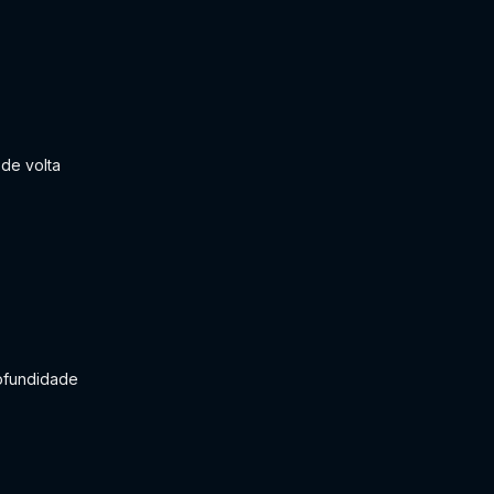
de volta
ofundidade