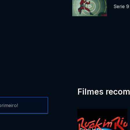
Serie 9
Filmes reco
rimeiro!
Rock In Rio