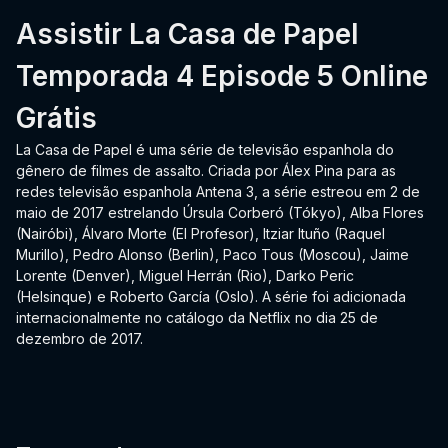
Assistir La Casa de Papel
Temporada 4 Episode 5 Online
Grátis
La Casa de Papel é uma série de televisão espanhola do
gênero de filmes de assalto. Criada por Álex Pina para as
redes televisão espanhola Antena 3, a série estreou em 2 de
maio de 2017 estrelando Úrsula Corberó (Tókyo), Alba Flores
(Nairóbi), Álvaro Morte (El Profesor), Itziar Ituño (Raquel
Murillo), Pedro Alonso (Berlin), Paco Tous (Moscou), Jaime
Lorente (Denver), Miguel Herrán (Rio), Darko Peric
(Helsinque) e Roberto García (Oslo). A série foi adicionada
internacionalmente no catálogo da Netflix no dia 25 de
dezembro de 2017.