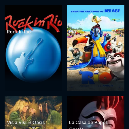
Rock In Rio
Rio
Vis a Vis: El Oasis
La Casa de Papel: