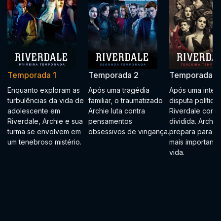
Temporada 1
Temporada 2
Temporada 3
Enquanto exploram as
Após uma tragédia
Após uma inten
turbulências da vida de
familiar, o traumatizado
disputa política,
adolescente em
Archie luta contra
Riverdale conti
Riverdale, Archie e sua
pensamentos
dividida. Archie
turma se envolvem em
obsessivos de vingança.
prepara para a 
um tenebroso mistério.
mais importante
vida.