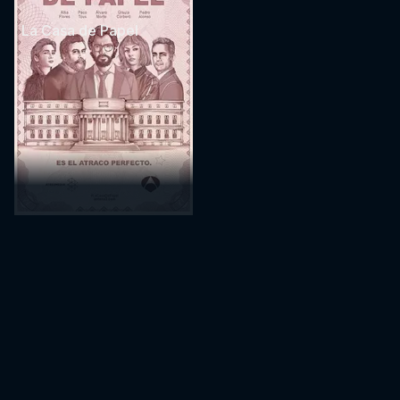
La Casa de Papel