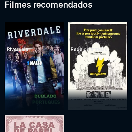
Filmes recomendados
Riverdale
Rede de Intrigas