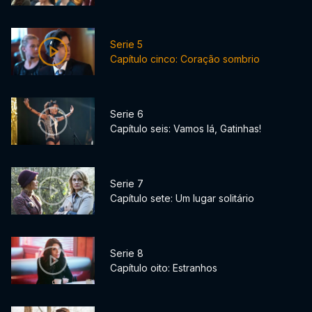
Serie 5
Capítulo cinco: Coração sombrio
Serie 6
Capítulo seis: Vamos lá, Gatinhas!
Serie 7
Capítulo sete: Um lugar solitário
Serie 8
Capítulo oito: Estranhos