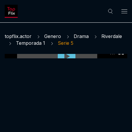
topflix.actor
Genero
Drama
Riverdale
Temporada 1
Serie 5
0:00:00 /
0:00:00