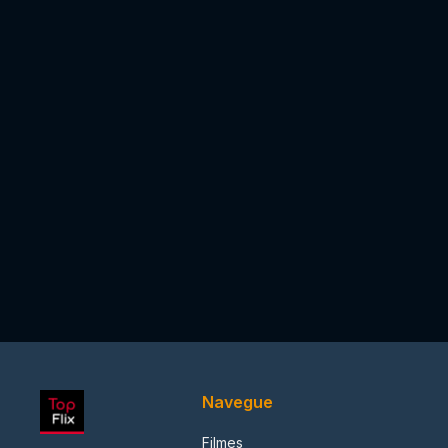
Navegue
Filmes