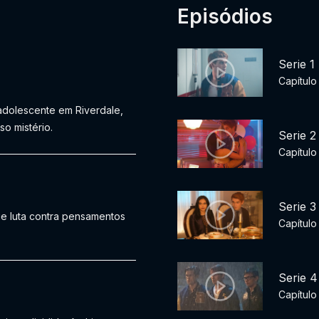
Episódios
Serie 1
Capítulo
adolescente em Riverdale,
o mistério.
Serie 2
Capítulo
Serie 3
hie luta contra pensamentos
Capítulo
Serie 4
Capítulo