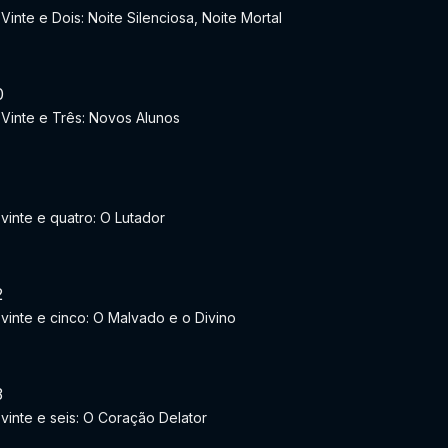
 Vinte e Dois: Noite Silenciosa, Noite Mortal
0
 Vinte e Três: Novos Alunos
1
 vinte e quatro: O Lutador
2
 vinte e cinco: O Malvado e o Divino
3
 vinte e seis: O Coração Delator