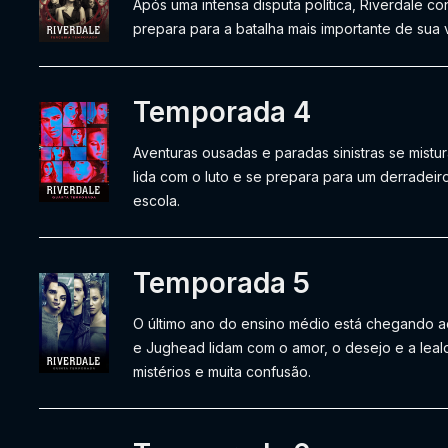
Após uma intensa disputa política, Riverdale con
prepara para a batalha mais importante de sua 
Temporada 4
Aventuras ousadas e paradas sinistras se mistu
lida com o luto e se prepara para um derradeiro
escola.
Temporada 5
O último ano do ensino médio está chegando ao 
e Jughead lidam com o amor, o desejo e a leal
mistérios e muita confusão.