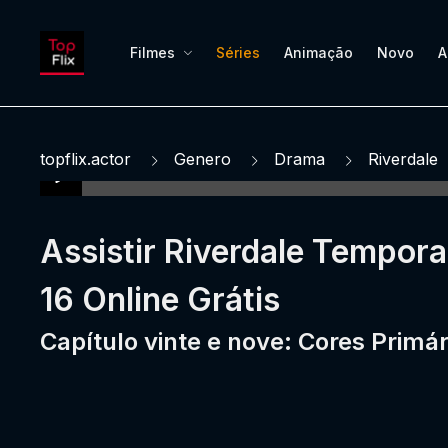
Filmes
Séries
Animação
Novo
A
topflix.actor
Genero
Drama
Riverdale
Assistir Riverdale Tempor
16 Online Grátis
Capítulo vinte e nove: Cores Primár