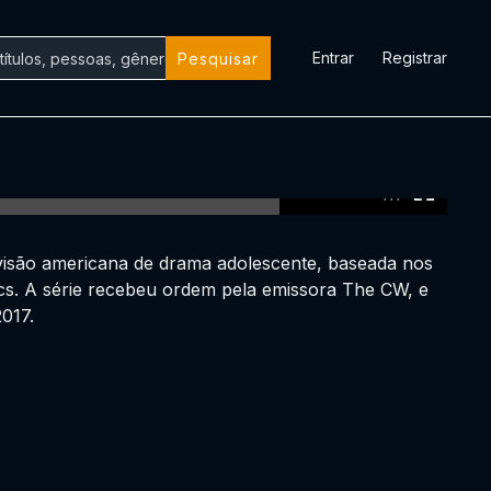
Entrar
Registrar
Pesquisar
0:00:00 /
0:00:00
evisão americana de drama adolescente, baseada nos
s. A série recebeu ordem pela emissora The CW, e
2017.