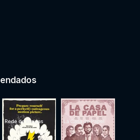
mendados
Rede de Intrigas
La Casa de Papel