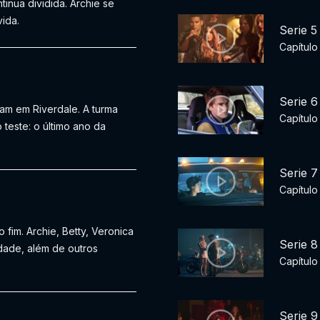
tinua dividida. Archie se
vida.
Serie 5
Capítul
Serie 6
ram em Riverdale. A turma
Capítulo
 teste: o último ano da
Serie 7
Capítulo
fim. Archie, Betty, Veronica
Serie 8
dade, além de outros
Capítulo
Serie 9