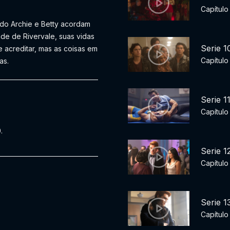
Capítulo
do Archie e Betty acordam
de de Rivervale, suas vidas
Serie 1
e acreditar, mas as coisas em
Capítulo
as.
Serie 1
Capítulo
.
Serie 1
Capítulo
Serie 1
Capítulo