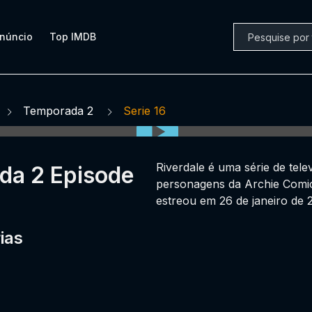
núncio
Top IMDB
Temporada 2
Serie 16
Riverdale é uma série de tel
ada 2 Episode
personagens da Archie Comic
estreou em 26 de janeiro de 
ias