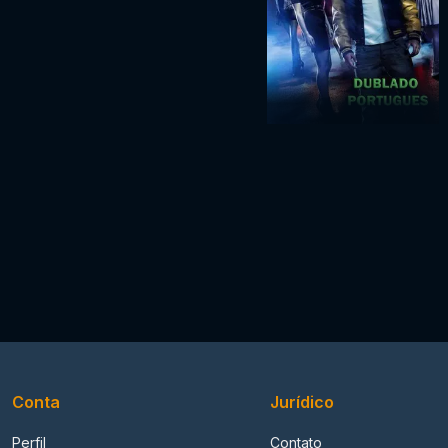
Conta
Jurídico
Perfil
Contato