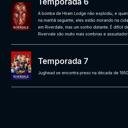
Temporada 6
A bomba de Hiram Lodge não explodiu, e quan
na manhã seguinte, eles estão morando na cida
em Riverdale, mas um sonho distante. É difícil d
Rivervale são muito mais sombrias e assustador
Temporada 7
Jughead se encontra preso na década de 1950