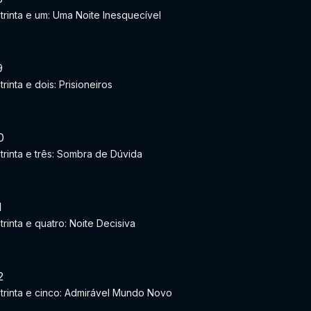
 trinta e um: Uma Noite Inesquecível
9
trinta e dois: Prisioneiros
0
 trinta e três: Sombra de Dúvida
1
trinta e quatro: Noite Decisiva
2
 trinta e cinco: Admirável Mundo Novo