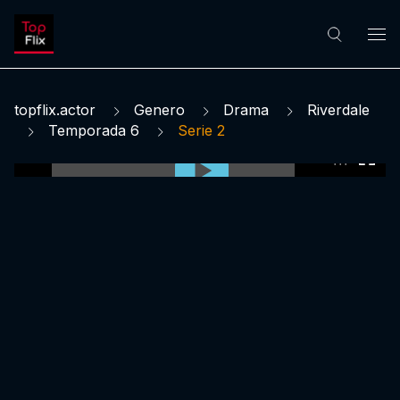
topflix.actor
Genero
Drama
Riverdale
Temporada 6
Serie 2
0:00:00 /
0:00:00