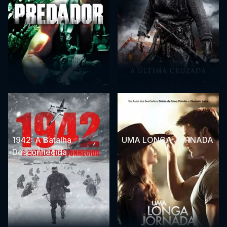
1942: A Batalha
UMA LONGA JORNADA
Desconhecida