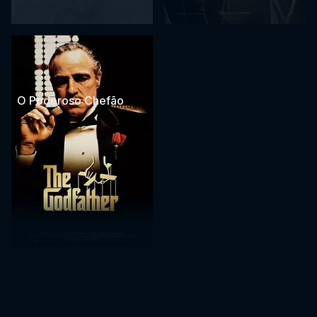
O Poderoso Chefão