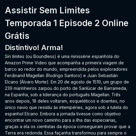
Assistir Sem Limites
Temporada 1 Episode 2 Online
Grátis
Distintivo! Arma!
Sin límites (ou Boundless) é uma minissérie espanhola do
Amazon Prime Video que acompanha a primeira viagem de
barco ao redor do mundo, empreendida pelos exploradores
Ferdinand Magellan (Rodrigo Santoro) e Juan Sebastián
Elcano (Álvaro Morte). Em 20 de agosto de 1519, um grupo de
239 marinheiros zarpou do porto de Sanlúcar de Barrameda,
na Espanha, sob a liderança do português Magellan. Três
anos depois, 18 deles voltaram, esqueléticos e doentes, no
único navio que resistiu às intempéries, agora sob a tutela do
espanhol Elcano. Embora a jornada tivesse como objetivo
encontrar um novo caminho para a ilha das especiarias,
graças a ela os cientistas da época conseguiram provar que a
Terra era redonda. Essa façanha transformou para sempre o