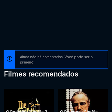
Ainda não há comentários. Você pode ser o
primeiro!
Filmes recomendados
O Poderoso Chefão 2
O Poderoso Chefão