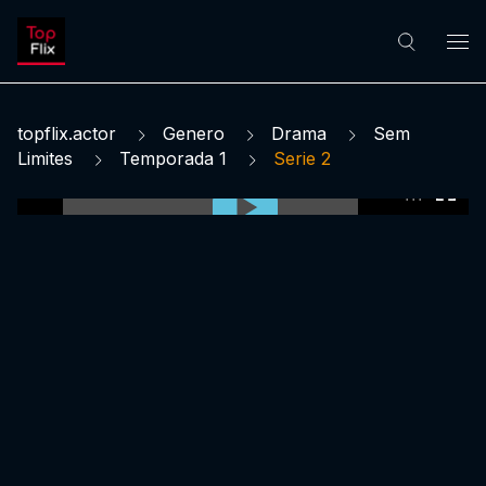
topflix.actor
Genero
Drama
Sem
Limites
Temporada 1
Serie 2
0:00:00 /
0:00:00