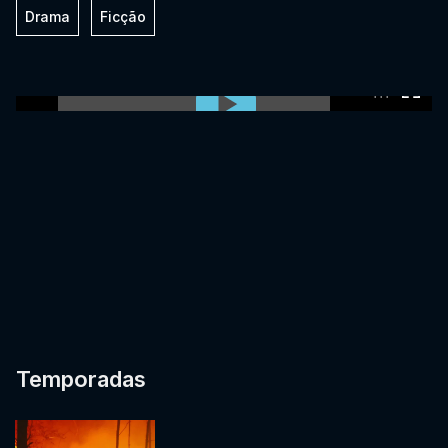
Drama
Ficção
0:00:00 /
0:00:00
Temporadas