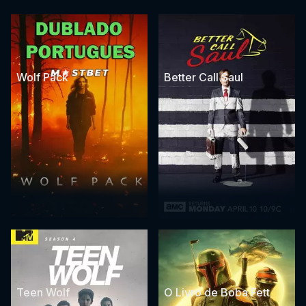
Wolf Pack
Better Call Saul
Teen Wolf
O Livro de Boba Fett