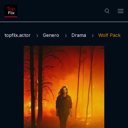
topflix.actor
Genero
Drama
Wolf Pack