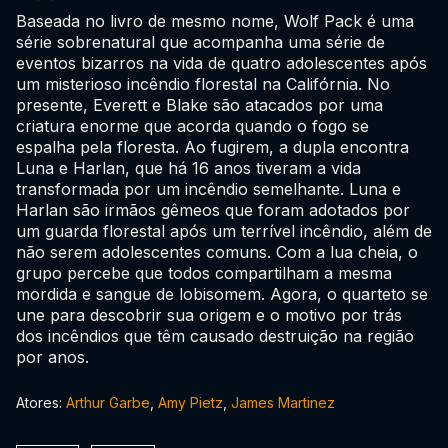
Baseada no livro de mesmo nome, Wolf Pack é uma
série sobrenatural que acompanha uma série de
eventos bizarros na vida de quatro adolescentes após
um misterioso incêndio florestal na Califórnia. No
presente, Everett e Blake são atacados por uma
criatura enorme que acorda quando o fogo se
espalha pela floresta. Ao fugirem, a dupla encontra
Luna e Harlan, que há 16 anos tiveram a vida
transformada por um incêndio semelhante. Luna e
Harlan são irmãos gêmeos que foram adotados por
um guarda florestal após um terrível incêndio, além de
não serem adolescentes comuns. Com a lua cheia, o
grupo percebe que todos compartilham a mesma
mordida e sangue de lobisomem. Agora, o quarteto se
une para descobrir sua origem e o motivo por trás
dos incêndios que têm causado destruição na região
por anos.
Atores:
Arthur Garbe
,
Amy Pietz
,
James Martinez