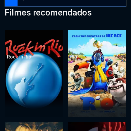
Filmes recomendados
Rock In Rio
Rio