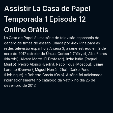
Assistir La Casa de Papel
Temporada 1 Episode 12
Online Grátis
La Casa de Papel é uma série de televisão espanhola do
gênero de filmes de assalto. Criada por Álex Pina para as
redes televisão espanhola Antena 3, a série estreou em 2 de
maio de 2017 estrelando Úrsula Corberó (Tókyo), Alba Flores
(Nairóbi), Álvaro Morte (El Profesor), Itziar Ituño (Raquel
Murillo), Pedro Alonso (Berlin), Paco Tous (Moscou), Jaime
Lorente (Denver), Miguel Herrán (Rio), Darko Peric
(Helsinque) e Roberto García (Oslo). A série foi adicionada
internacionalmente no catálogo da Netflix no dia 25 de
dezembro de 2017.