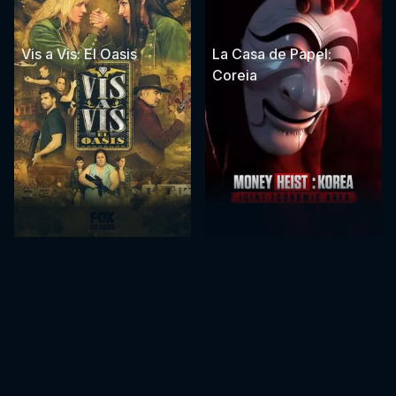
Vis a Vis: El Oasis
La Casa de Papel:
Coreia