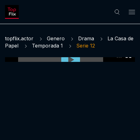
topflix.actor
Genero
Drama
La Casa de
Papel
Temporada 1
Serie 12
0:00:00 /
0:00:00