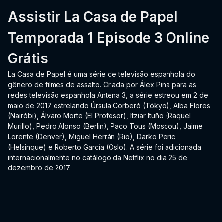
Assistir La Casa de Papel
Temporada 1 Episode 3 Online
Grátis
La Casa de Papel é uma série de televisão espanhola do
gênero de filmes de assalto. Criada por Álex Pina para as
redes televisão espanhola Antena 3, a série estreou em 2 de
maio de 2017 estrelando Úrsula Corberó (Tókyo), Alba Flores
(Nairóbi), Álvaro Morte (El Profesor), Itziar Ituño (Raquel
Murillo), Pedro Alonso (Berlin), Paco Tous (Moscou), Jaime
Lorente (Denver), Miguel Herrán (Rio), Darko Peric
(Helsinque) e Roberto García (Oslo). A série foi adicionada
internacionalmente no catálogo da Netflix no dia 25 de
dezembro de 2017.