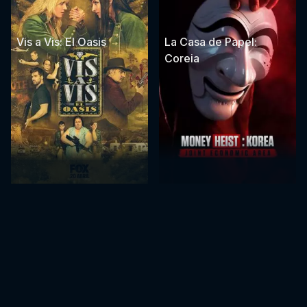
Vis a Vis: El Oasis
La Casa de Papel:
Coreia