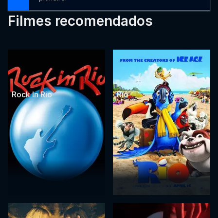
Filmes recomendados
Rock In Rio
Rio