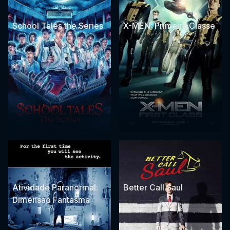
School Tales the Series
X-MEN: Primeira Classe
Atividade Paranormal:
Better Call Saul
Dimensão Fantasma