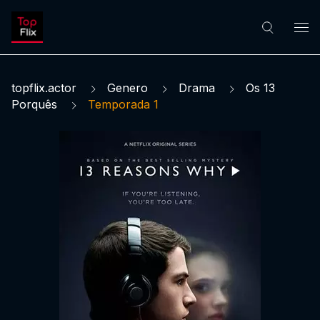
topflix.actor
Genero
Drama
Os 13
Porquês
Temporada 1