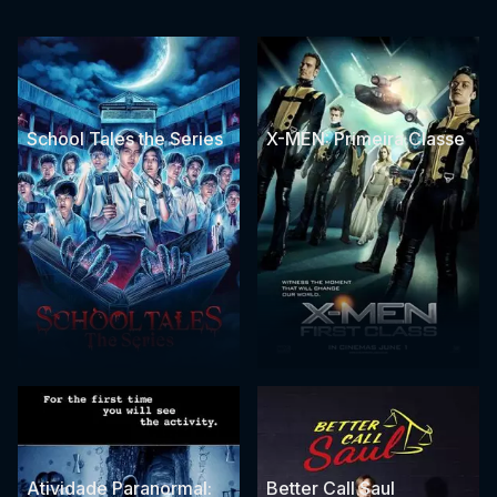
School Tales the Series
X-MEN: Primeira Classe
Atividade Paranormal:
Better Call Saul