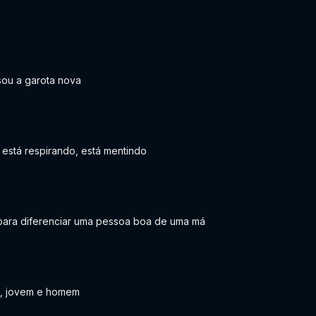
sou a garota nova
está respirando, está mentindo
para diferenciar uma pessoa boa de uma má
, jovem e homem