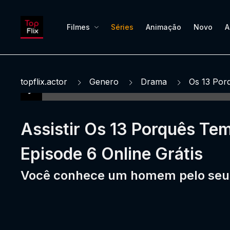
Filmes
Séries
Animação
Novo
A
topflix.actor
Genero
Drama
Os 13 Por
Assistir Os 13 Porquês Te
Episode 6 Online Grátis
Você conhece um homem pelo seu j