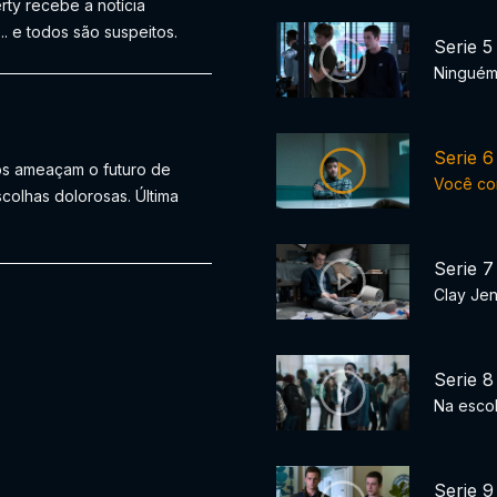
rty recebe a notícia
. e todos são suspeitos.
Serie 5
Ninguém
Serie 6
os ameaçam o futuro de
Você co
colhas dolorosas. Última
Serie 7
Clay Je
Serie 8
Na escol
Serie 9