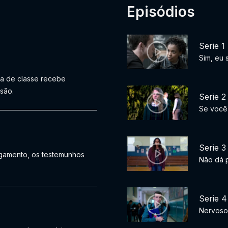
Episódios
Serie 1
Sim, eu 
ga de classe recebe
são.
Serie 2
Se você 
Serie 3
gamento, os testemunhos
Não dá 
Serie 4
Nervoso