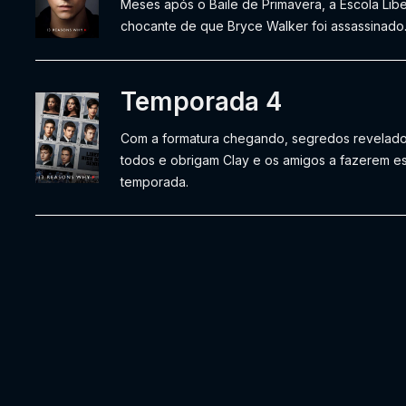
Meses após o Baile de Primavera, a Escola Libe
chocante de que Bryce Walker foi assassinado..
Temporada 4
Com a formatura chegando, segredos revelad
todos e obrigam Clay e os amigos a fazerem es
temporada.