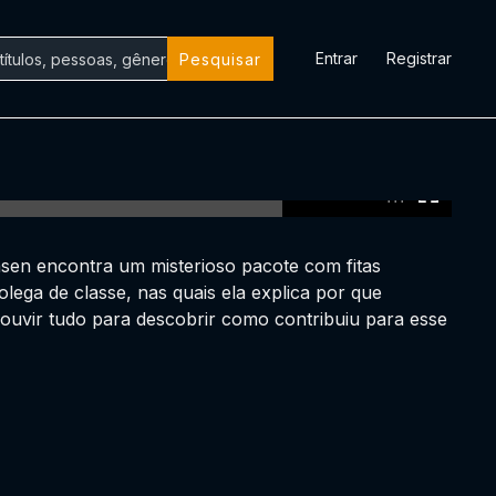
Entrar
Registrar
Pesquisar
0:00:00 /
0:00:00
nsen encontra um misterioso pacote com fitas
lega de classe, nas quais ela explica por que
a ouvir tudo para descobrir como contribuiu para esse