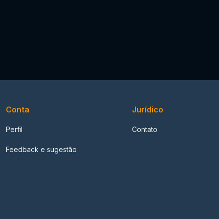
Conta
Jurídico
Perfil
Contato
Feedback e sugestão