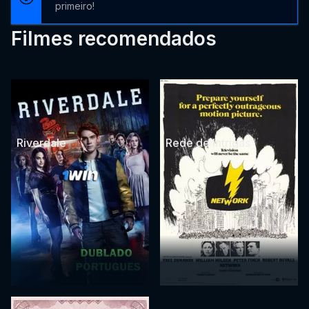
primeiro!
Filmes recomendados
Riverdale
Rede de Intrigas