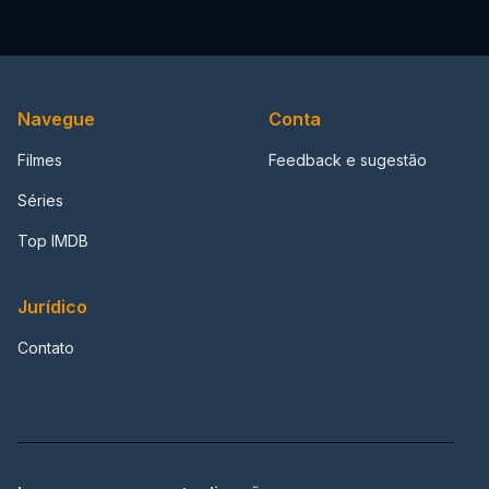
Navegue
Conta
Filmes
Feedback e sugestão
Séries
Top IMDB
Jurídico
Contato