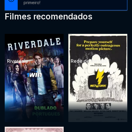
primeiro!
Filmes recomendados
Riverdale
Rede de Intrigas