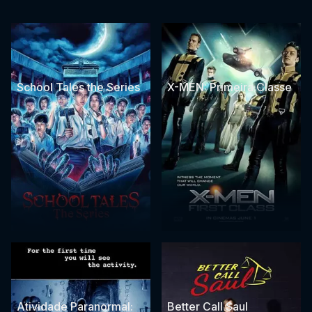
School Tales the Series
X-MEN: Primeira Classe
Atividade Paranormal:
Better Call Saul