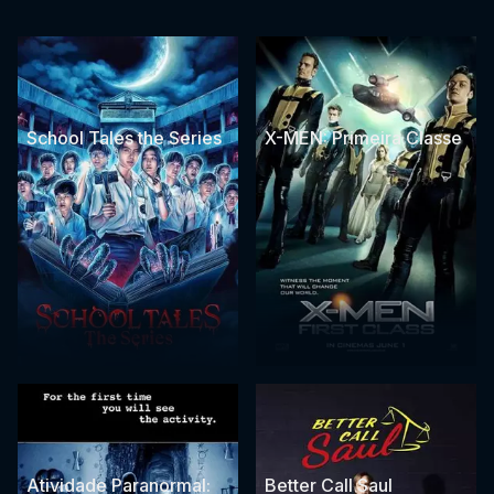
School Tales the Series
X-MEN: Primeira Classe
Atividade Paranormal:
Better Call Saul