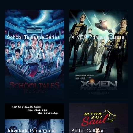
School Tales the Series
X-MEN: Primeira Classe
Atividade Paranormal:
Better Call Saul